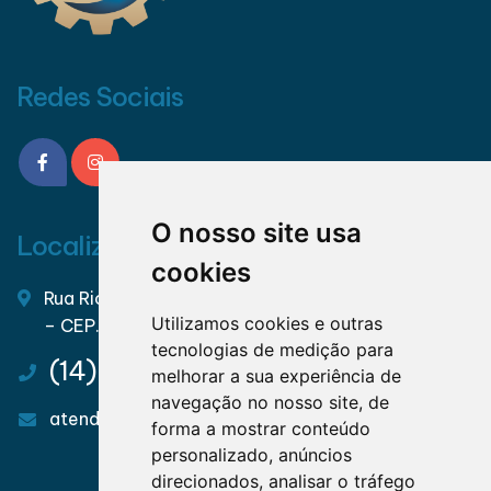
Redes Sociais
O nosso site usa
Localização
cookies
Rua Rio Grande do Sul, 323 – Centro – Manduri/SP
Utilizamos cookies e outras
– CEP. 18780-000
tecnologias de medição para
(14) 3356-1521
melhorar a sua experiência de
navegação no nosso site, de
atendimento@sercofi.com.br
forma a mostrar conteúdo
personalizado, anúncios
direcionados, analisar o tráfego