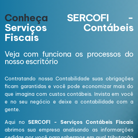
Conheça
SERCOFI -
Serviços Contábeis
Fiscais
Veja com funciona os processos do
nosso escritório
Contratando nossa Contabilidade suas obrigações
ficam garantidas e você pode economizar mais do
que imagina com custos contábeis. Invista em você
e no seu negócio e deixe a contabilidade com a
gente.
Aqui no
SERCOFI - Serviços Contábeis Fiscais
abrimos sua empresa analisando as informarções
cedidas por você para sabermos em qual tributação